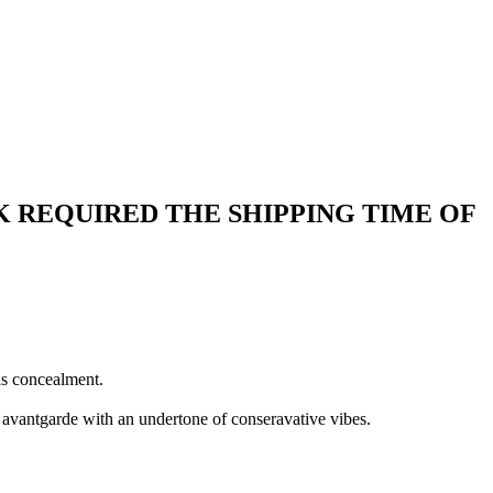
 REQUIRED THE SHIPPING TIME OF
as concealment.
n avantgarde with an undertone of conseravative vibes.