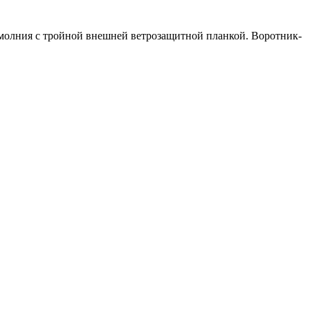
молния с тройной внешней ветрозащитной планкой.
Воротник-