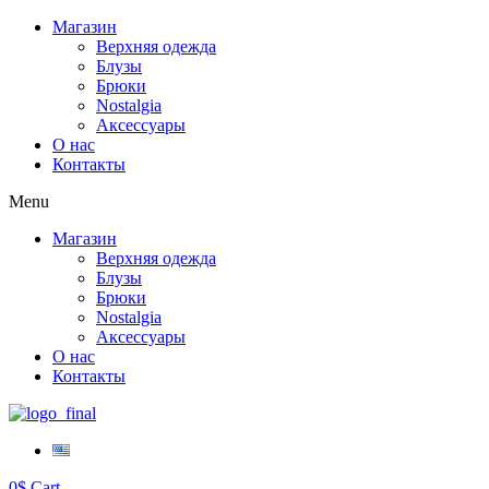
Магазин
Верхняя одежда
Блузы
Брюки
Nostalgia
Аксессуары
О нас
Контакты
Menu
Магазин
Верхняя одежда
Блузы
Брюки
Nostalgia
Аксессуары
О нас
Контакты
0
$
Cart