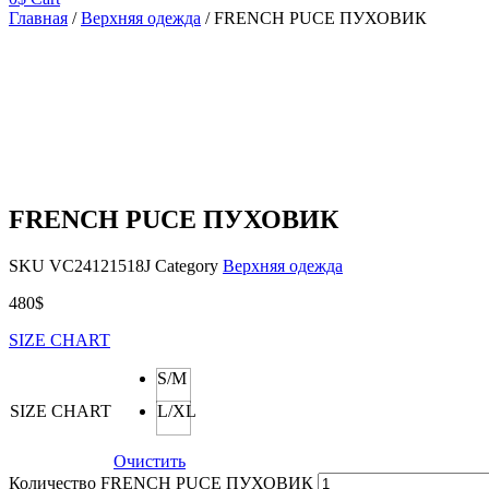
Главная
/
Верхняя одежда
/ FRENCH PUCE ПУХОВИК
FRENCH PUCE ПУХОВИК
SKU
VC24121518J
Category
Верхняя одежда
480
$
SIZE CHART
S/M
SIZE CHART
L/XL
Очистить
Количество FRENCH PUCE ПУХОВИК