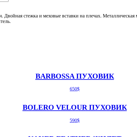
ч.
Двойная стежка и меховые вставки на плечах.
Металлическая 
тель.
BARBOSSA ПУХОВИК
650
$
BOLERO VELOUR ПУХОВИК
590
$