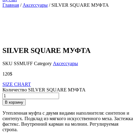
Главная
/
Аксессуары
/ SILVER SQUARE МУФТА
SILVER SQUARE МУФТА
SKU
SSMUFF
Category
Аксессуары
120
$
SIZE CHART
Количество SILVER SQUARE МУФТА
В корзину
Утепленная муфта с двумя видами наполнителя: синтепон и
синтепух. Подклад из мягкого искусственного меха. Застежка
фастекс. Внутренний карман на молнии. Регулируемая
стропа.