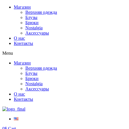
Магазин
Верхняя одежда
Блузы
Брюки
Nostalgia
Аксессуары
О нас
Контакты
Menu
Магазин
Верхняя одежда
Блузы
Брюки
Nostalgia
Аксессуары
О нас
Контакты
0
$
Cart